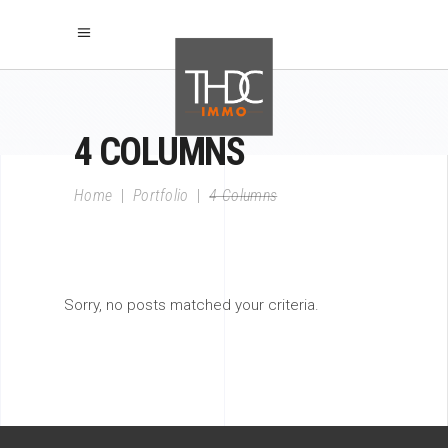
4 COLUMNS
Home
|
Portfolio
|
4 Columns
Sorry, no posts matched your criteria.