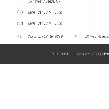
531 West Avenue, NY
Mon - Sat 8 AM - 8 PM
Mon - Sat 8 AM - 8 PM
Call us on +651 464 033 04
531 West Avenue
THCD IMMO – Copyright 2021 |
Ment