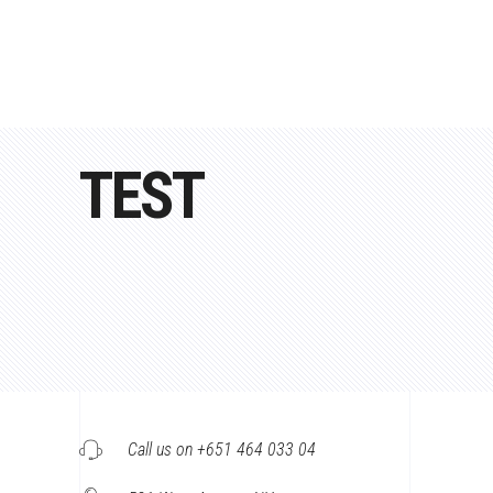
TEST
Call us on +651 464 033 04